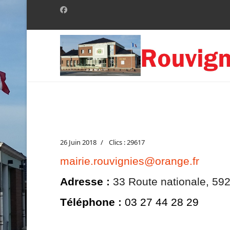
26 Juin 2018
Clics : 29617
mairie.rouvignies@orange.fr
Adresse
:
33 Route nationale, 59
Téléphone
:
03 27 44 28 29