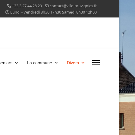
+33 3 27 44 28 29
contact@ville-rouvignies.fr
Lundi - Vendredi 8h30 17h30 Samedi 8h30 12h00
eniors
La commune
Divers