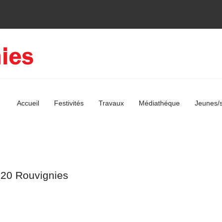
Accueil
Festivités
Travaux
Médiathéque
Jeunes/s
220 Rouvignies