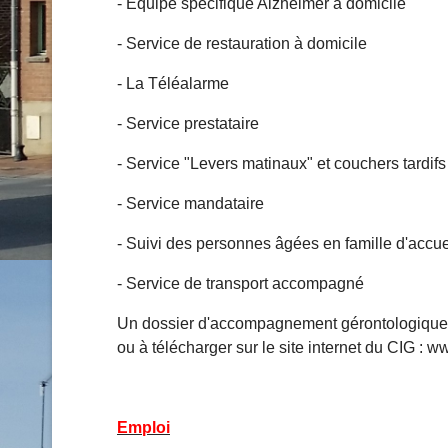
- Equipe spécifique Alzheimer à domicile
- Service de restauration à domicile
- La Téléalarme
- Service prestataire
- Service "Levers matinaux" et couchers tardifs
- Service mandataire
- Suivi des personnes âgées en famille d'accu
- Service de transport accompagné
Un dossier d'accompagnement gérontologique
ou à télécharger sur le site internet du CIG : w
Emploi