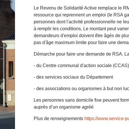
Le Revenu de Solidarité Active remplace le RMI
ressource qui reprennent un emploi (le RSA ga
personnes dont l'activité professionnelle ne le
à remplir les conditions. Le montant peut varier
demandeurs d'emploi doivent être âgés de plus d
pas d'âge maximum limite pour faire une dema
Démarche pour faire une demande de RSA. La
- du Centre communal d'action sociale (CCAS)
- des services sociaux du Département
- des associations ou organismes à but non luc
Les personnes sans domicile fixe peuvent form
auprès d’un organisme agréé
Plus de renseignements
https://www.service-pu