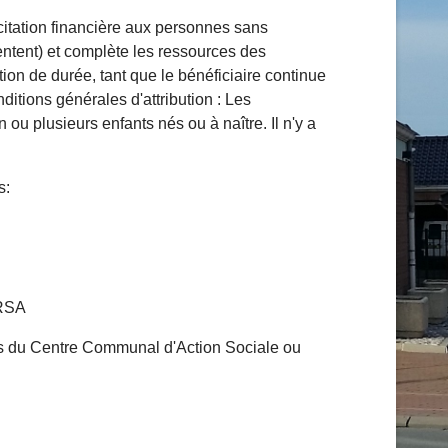
citation financière aux personnes sans
ntent) et complète les ressources des
ion de durée, tant que le bénéficiaire continue
nditions générales d'attribution : Les
ou plusieurs enfants nés ou à naître. Il n'y a
s:
 RSA
ès du Centre Communal d'Action Sociale ou