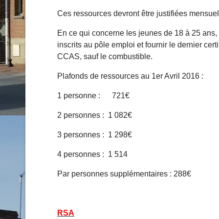
Ces ressources devront être justifiées mensuelle
En ce qui concerne les jeunes de 18 à 25 ans, v
inscrits au pôle emploi et fournir le dernier ce
CCAS, sauf le combustible.
Plafonds de ressources au 1er Avril 2016 :
1 personne : 721€
2 personnes : 1 082€
3 personnes : 1 298€
4 personnes : 1 514
Par personnes supplémentaires : 288€
RSA