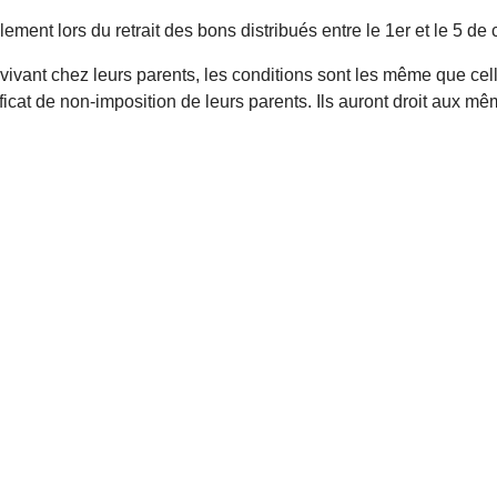
ment lors du retrait des bons distribués entre le 1er et le 5 de 
ivant chez leurs parents, les conditions sont les même que celle
rtificat de non-imposition de leurs parents. Ils auront droit aux