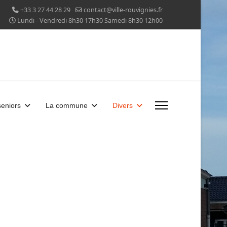
+33 3 27 44 28 29
contact@ville-rouvignies.fr
Lundi - Vendredi 8h30 17h30 Samedi 8h30 12h00
eniors
La commune
Divers