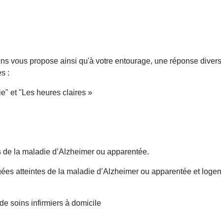
ons vous propose ainsi qu'à votre entourage, une réponse divers
s :
" et "Les heures claires »
"
s de la maladie d’Alzheimer ou apparentée.
es atteintes de la maladie d’Alzheimer ou apparentée et logem
e soins infirmiers à domicile