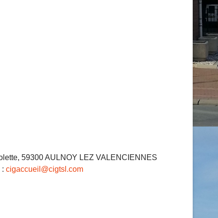
Brossolette, 59300 AULNOY LEZ VALENCIENNES
 :
cigaccueil@cigtsl.com