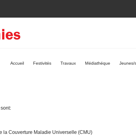
Accueil
Festivités
Travaux
Médiathéque
Jeunes/s
 sont:
de la Couverture Maladie Universelle (CMU)