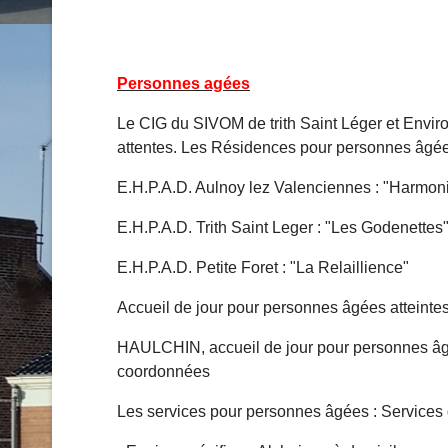
Personnes agées
Le CIG du SIVOM de trith Saint Léger et Envir
attentes. Les Résidences pour personnes âgée
E.H.P.A.D. Aulnoy lez Valenciennes : "Harmonie
E.H.P.A.D. Trith Saint Leger : "Les Godenettes
E.H.P.A.D. Petite Foret : "La Relaillience"
Accueil de jour pour personnes âgées atteinte
HAULCHIN, accueil de jour pour personnes âgé
coordonnées
Les services pour personnes âgées : Services d