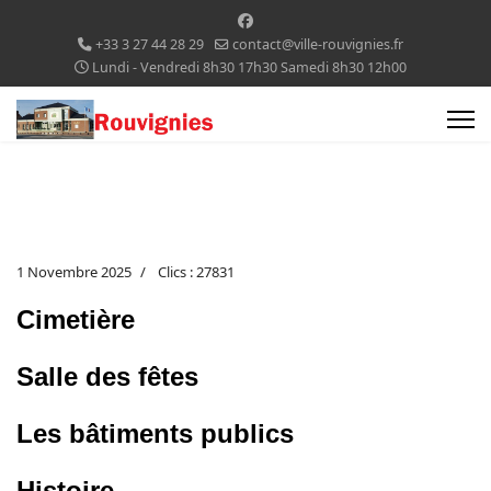
+33 3 27 44 28 29
contact@ville-rouvignies.fr
Lundi - Vendredi 8h30 17h30 Samedi 8h30 12h00
1 Novembre 2025
Clics : 27831
Cimetière
Salle des fêtes
Les bâtiments publics
Histoire